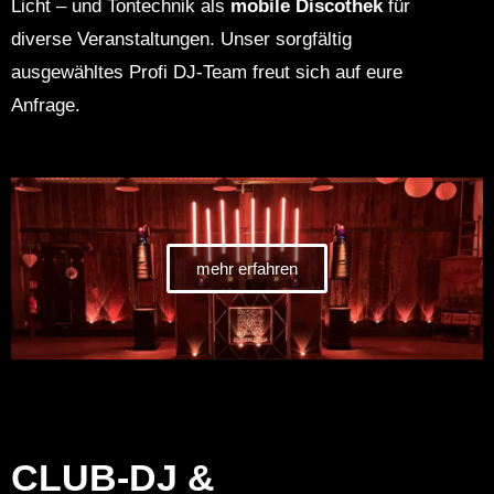
Licht – und Tontechnik als
mobile Discothek
für
diverse Veranstaltungen. Unser sorgfältig
ausgewähltes Profi
DJ-Team
freut sich auf eure
Anfrage.
mehr erfahren
CLUB-DJ &