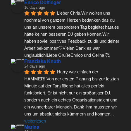
Enrico Döffinger
16 days ago
Lieber Chris,Wir wollten uns 
nochmal von ganzem Herzen bedanken das du 
uns an unserem besonderen Tag begleitet hast,es 
hätte keinen besseren DJ geben können.Wir 
haben soviel positives Feedback zu dir und deiner 
Arbeit bekommen🤍Vielen Dank es war 
unglaublich!Liebe GrüßeEnrico und Celina 🥰
Franziska Knuth
24 days ago
Harry war einfach der 
HAMMER! Von der ersten Planung bis zur letzten 
Minute auf der Tanzfläche hat alles perfekt 
funktioniert. Er ist nicht nur ein großartiger DJ, 
sondern auch ein echtes Organisationstalent und 
ein wunderbarer Mensch. Dank ihm mussten wir 
uns um absolut nichts kümmern und konnten
... 
weiterlesen
Marina