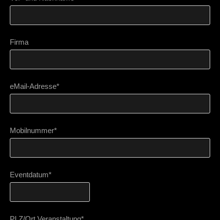
Firma
eMail-Adresse*
Mobilnummer*
Eventdatum*
PLZ/Ort Veranstaltung*