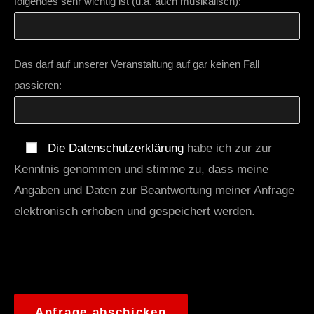
folgendes sehr wichtig ist (u.a. auch musikalisch):
Das darf auf unserer Veranstaltung auf gar keinen Fall
passieren:
Die Datenschutzerklärung
habe ich zur zur
Kenntnis genommen und stimme zu, dass meine
Angaben und Daten zur Beantwortung meiner Anfrage
elektronisch erhoben und gespeichert werden.
B
i
t
t