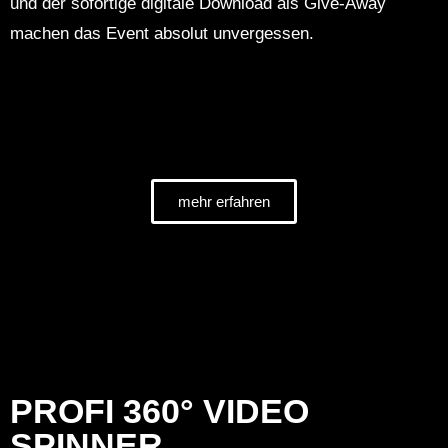
und der sofortige digitale Download als Give-Away
machen das Event absolut unvergessen.
mehr erfahren
PROFI 360° VIDEO
SPINNER