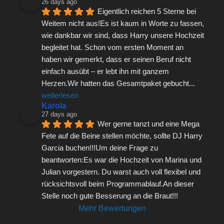
26 days ago
Eigentlich reichen 5 Sterne bei 
Weitem nicht aus!Es ist kaum in Worte zu fassen, 
wie dankbar wir sind, dass Harry unsere Hochzeit 
begleitet hat. Schon vom ersten Moment an 
haben wir gemerkt, dass er seinen Beruf nicht 
einfach ausübt – er lebt ihn mit ganzem 
Herzen.Wir hatten das Gesamtpaket gebucht
... 
weiterlesen
Karola
27 days ago
Wer gerne tanzt und eine Mega 
Fete auf die Beine stellen möchte, sollte DJ Harry 
Garcia buchen!!!Um deine Frage zu 
beantworten:Es war die Hochzeit von Marina und 
Julian vorgestern. Du warst auch voll flexibel und 
rücksichtsvoll beim Programmablauf.An dieser 
Stelle noch gute Besserung an die Braut!!!
Mehr Bewertungen