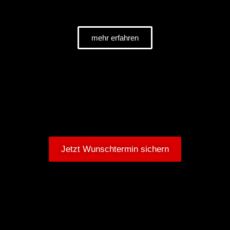
mehr erfahren
Jetzt Wunschtermin sichern